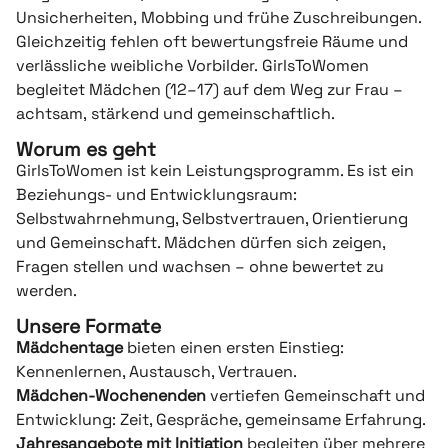
Unsicherheiten, Mobbing und frühe Zuschreibungen.
Gleichzeitig fehlen oft bewertungsfreie Räume und
verlässliche weibliche Vorbilder. GirlsToWomen
begleitet Mädchen (12–17) auf dem Weg zur Frau –
achtsam, stärkend und gemeinschaftlich.
Worum es geht
GirlsToWomen ist kein Leistungsprogramm. Es ist ein
Beziehungs- und Entwicklungsraum:
Selbstwahrnehmung, Selbstvertrauen, Orientierung
und Gemeinschaft. Mädchen dürfen sich zeigen,
Fragen stellen und wachsen – ohne bewertet zu
werden.
Unsere Formate
Mädchentage
bieten einen ersten Einstieg:
Kennenlernen, Austausch, Vertrauen.
Mädchen-Wochenenden
vertiefen Gemeinschaft und
Entwicklung: Zeit, Gespräche, gemeinsame Erfahrung.
Jahresangebote mit Initiation
begleiten über mehrere