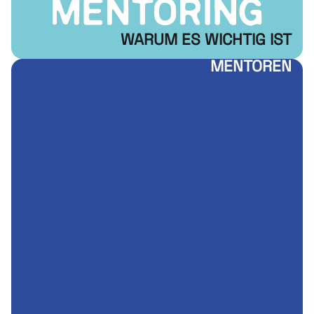
WARUM ES WICHTIG IST
MENTOREN