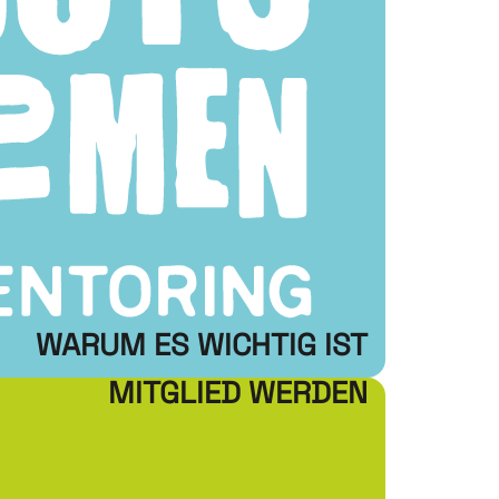
WARUM ES WICHTIG IST
MITGLIED WERDEN