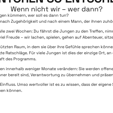
Wenn nicht wir – wer dann?
gen kümmern, wer soll es dann tun?
 nach Zugehörigkeit und nach einem Mann, der ihnen zuhör
lle zwei Wochen: Du fährst die Jungen zu den Treffen, nimmst
el Freude – wir lachen, spielen, gehen auf Abenteuer, sitz
hützten Raum, in dem sie über ihre Gefühle sprechen könne
Ratschläge. Für viele Jungen ist dies der einzige Ort, an
raft des Programms.
en innerhalb weniger Monate verändern: Sie werden offener
ner bereit sind, Verantwortung zu übernehmen und präsent
n Einfluss. Umso wertvoller ist es zu wissen, dass der eigen
auen können.