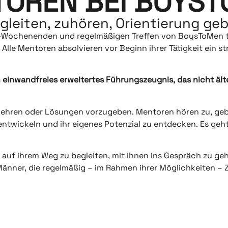
OREN BEI BOYS
gleiten, zuhören, Orientierung ge
r-Wochenenden und regelmäßigen Treffen von BoysToMen t
lle Mentoren absolvieren vor Beginn ihrer Tätigkeit ein st
einwandfreies erweitertes Führungszeugnis, das nicht älter
belehren oder Lösungen vorzugeben. Mentoren hören zu, geb
twickeln und ihr eigenes Potenzial zu entdecken. Es geht 
 auf ihrem Weg zu begleiten, mit ihnen ins Gespräch zu geh
Männer, die regelmäßig – im Rahmen ihrer Möglichkeiten – Z