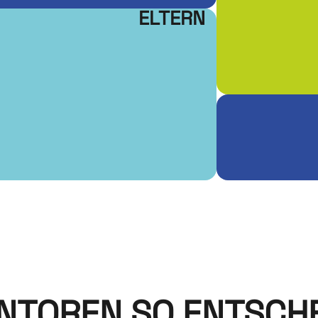
ELTERN
TOREN SO ENTSCHE