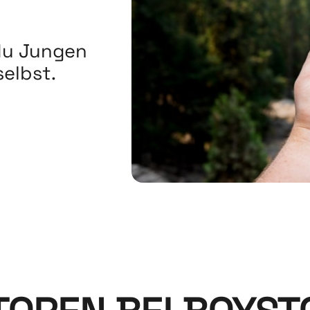
du Jungen
elbst.