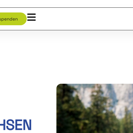
spenden
HSEN