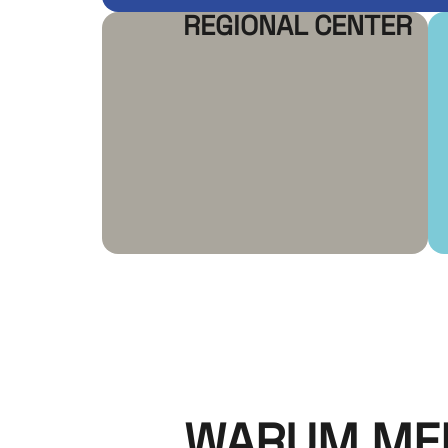
REGIONAL CENTER
WARUM MEN