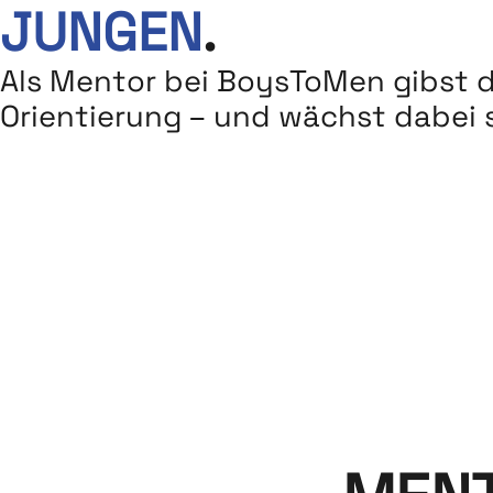
JUNGEN
.
Als Mentor bei BoysToMen gibst 
Orientierung – und wächst dabei s