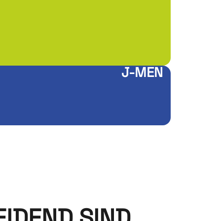
J-MEN
IDEND SIND