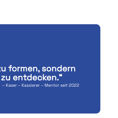
 zu formen, sondern
t zu entdecken.“
– Kaser – Kassierer – Mentor seit 2022